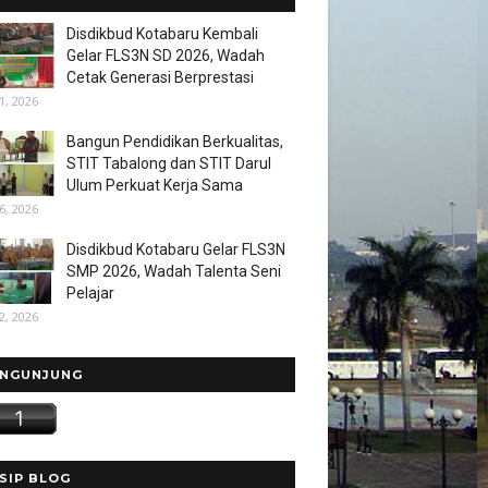
Disdikbud Kotabaru Kembali
Gelar FLS3N SD 2026, Wadah
Cetak Generasi Berprestasi
1, 2026
Bangun Pendidikan Berkualitas,
STIT Tabalong dan STIT Darul
Ulum Perkuat Kerja Sama
6, 2026
Disdikbud Kotabaru Gelar FLS3N
SMP 2026, Wadah Talenta Seni
Pelajar
2, 2026
NGUNJUNG
SIP BLOG