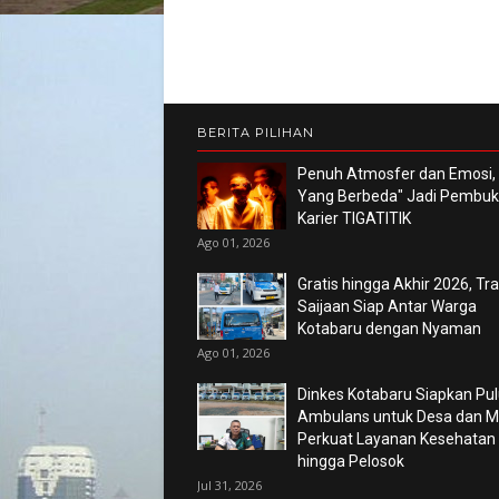
BERITA PILIHAN
Penuh Atmosfer dan Emosi,
Yang Berbeda" Jadi Pembu
Karier TIGATITIK
Ago 01, 2026
Gratis hingga Akhir 2026, Tr
Saijaan Siap Antar Warga
Kotabaru dengan Nyaman
Ago 01, 2026
Dinkes Kotabaru Siapkan Pu
Ambulans untuk Desa dan Ma
Perkuat Layanan Kesehatan
hingga Pelosok
Jul 31, 2026