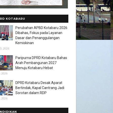
RD KOTABARU
Perubahan APBD Kotabaru 2026
Dibahas, Fokus pada Layanan
Dasar dan Penanggulangan
Kemiskinan
3, 2026
Paripurna DPRD Kotabaru Bahas
Arah Pembangunan 2027
Menuju Kotabaru Hebat
, 2026
DPRD Kotabaru Desak Aparat
Bertindak, Kapal Cantrang Jadi
Sorotan dalam RDP
, 2026
NDIDIKAN