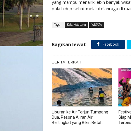
yang mampu menarik lebih banyak wisa
pola hidup sehat melalui olahraga di ru
Tags :
Kab. Kotabaru
WISATA
Bagikan lewat
Facebook
BERITA TERKAIT
Liburan ke Air Terjun Tumpang
Festiv
Dua, Pesona Aliran Air
Siap M
Bertingkat yang Bikin Betah
Terbes