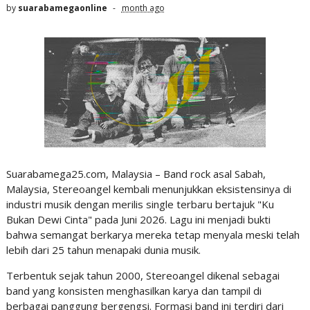
by
suarabamegaonline
month ago
Suarabamega25.com, Malaysia – Band rock asal Sabah,
Malaysia, Stereoangel kembali menunjukkan eksistensinya di
industri musik dengan merilis single terbaru bertajuk "Ku
Bukan Dewi Cinta" pada Juni 2026. Lagu ini menjadi bukti
bahwa semangat berkarya mereka tetap menyala meski telah
lebih dari 25 tahun menapaki dunia musik.
Terbentuk sejak tahun 2000, Stereoangel dikenal sebagai
band yang konsisten menghasilkan karya dan tampil di
berbagai panggung bergengsi. Formasi band ini terdiri dari