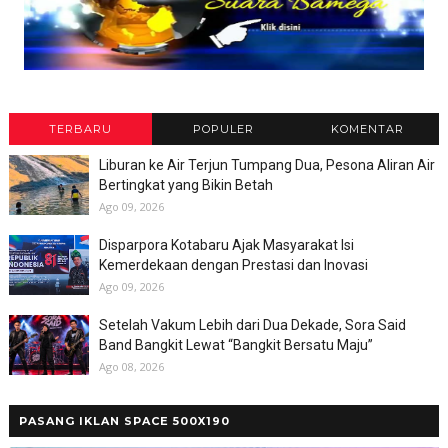
TERBARU
POPULER
KOMENTAR
Liburan ke Air Terjun Tumpang Dua, Pesona Aliran Air
Bertingkat yang Bikin Betah
Ago 09, 2026
Disparpora Kotabaru Ajak Masyarakat Isi
Kemerdekaan dengan Prestasi dan Inovasi
Ago 09, 2026
Setelah Vakum Lebih dari Dua Dekade, Sora Said
Band Bangkit Lewat “Bangkit Bersatu Maju”
Ago 08, 2026
PASANG IKLAN SPACE 500X190