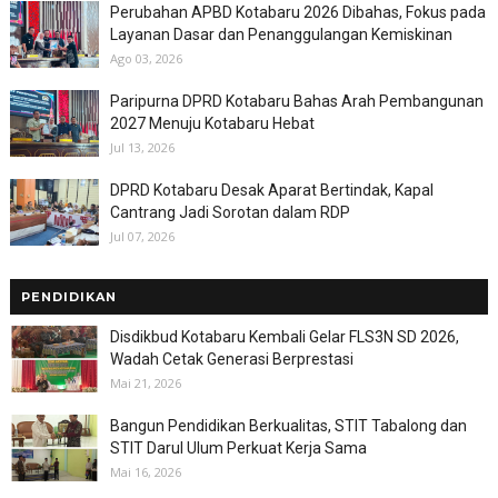
Perubahan APBD Kotabaru 2026 Dibahas, Fokus pada
Layanan Dasar dan Penanggulangan Kemiskinan
Ago 03, 2026
Paripurna DPRD Kotabaru Bahas Arah Pembangunan
2027 Menuju Kotabaru Hebat
Jul 13, 2026
DPRD Kotabaru Desak Aparat Bertindak, Kapal
Cantrang Jadi Sorotan dalam RDP
Jul 07, 2026
PENDIDIKAN
Disdikbud Kotabaru Kembali Gelar FLS3N SD 2026,
Wadah Cetak Generasi Berprestasi
Mai 21, 2026
Bangun Pendidikan Berkualitas, STIT Tabalong dan
STIT Darul Ulum Perkuat Kerja Sama
Mai 16, 2026