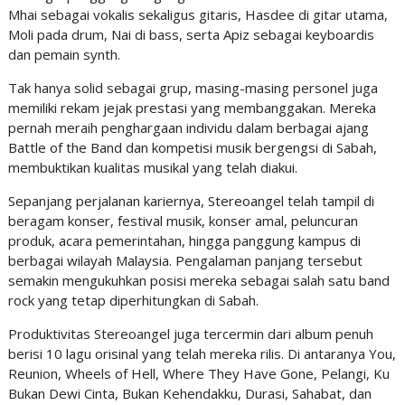
Mhai sebagai vokalis sekaligus gitaris, Hasdee di gitar utama,
Moli pada drum, Nai di bass, serta Apiz sebagai keyboardis
dan pemain synth.
Tak hanya solid sebagai grup, masing-masing personel juga
memiliki rekam jejak prestasi yang membanggakan. Mereka
pernah meraih penghargaan individu dalam berbagai ajang
Battle of the Band dan kompetisi musik bergengsi di Sabah,
membuktikan kualitas musikal yang telah diakui.
Sepanjang perjalanan kariernya, Stereoangel telah tampil di
beragam konser, festival musik, konser amal, peluncuran
produk, acara pemerintahan, hingga panggung kampus di
berbagai wilayah Malaysia. Pengalaman panjang tersebut
semakin mengukuhkan posisi mereka sebagai salah satu band
rock yang tetap diperhitungkan di Sabah.
Produktivitas Stereoangel juga tercermin dari album penuh
berisi 10 lagu orisinal yang telah mereka rilis. Di antaranya You,
Reunion, Wheels of Hell, Where They Have Gone, Pelangi, Ku
Bukan Dewi Cinta, Bukan Kehendakku, Durasi, Sahabat, dan