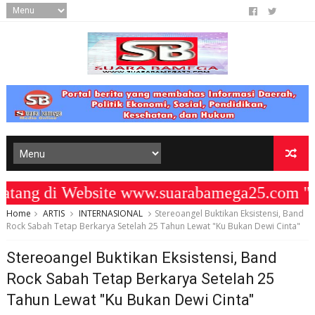
ng di Website www.suarabamega25.com " K
Home
ARTIS
INTERNASIONAL
Stereoangel Buktikan Eksistensi, Band
Rock Sabah Tetap Berkarya Setelah 25 Tahun Lewat "Ku Bukan Dewi Cinta"
Stereoangel Buktikan Eksistensi, Band
Rock Sabah Tetap Berkarya Setelah 25
Tahun Lewat "Ku Bukan Dewi Cinta"