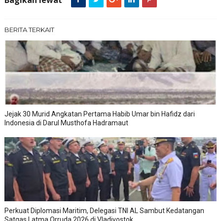
Bagikan lewat
BERITA TERKAIT
Jejak 30 Murid Angkatan Pertama Habib Umar bin Hafidz dari
Indonesia di Darul Musthofa Hadramaut
Perkuat Diplomasi Maritim, Delegasi TNI AL Sambut Kedatangan
Satgas Latma Orruda 2026 di Vladivostok