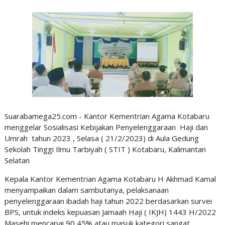
Suarabamega25.com - Kantor Kementrian Agama Kotabaru
menggelar Sosialisasi Kebijakan Penyelenggaraan Haji dan
Umrah tahun 2023 , Selasa ( 21/2/2023) di Aula Gedung
Sekolah Tinggi Ilmu Tarbiyah ( STIT ) Kotabaru, Kalimantan
Selatan
Kepala Kantor Kementrian Agama Kotabaru H Akhmad Kamal
menyampaikan dalam sambutanya, pelaksanaan
penyelenggaraan ibadah haji tahun 2022 berdasarkan survei
BPS, untuk indeks kepuasan Jamaah Haji ( IKJH) 1443 H/2022
Masehi mencapai 90,45% atau masuk kategori sangat