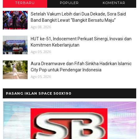
TERBARU
POPULER
KOMENTAR
Setelah Vakum Lebih dari Dua Dekade, Sora Said
Band Bangkit Lewat “Bangkit Bersatu Maju”
Ago 08, 2026
HUT ke-51, Indocement Perkuat Sinergi, Inovasi dan
Komitmen Keberlanjutan
Ago 05, 2026
Aura Dreamwave dan Fifah Sinkha Hadirkan Islamic
City Pop untuk Pendengar Indonesia
Ago 05, 2026
PASANG IKLAN SPACE 500X190