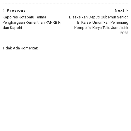
Previous
Next
Kapolres Kotabaru Terima
Disaksikan Deputi Gubernur Senior,
Penghargaan Kementrian PANRB RI
BI Kalsel Umumkan Pemenang
dan Kapolri
Kompetisi Karya Tulis Jurnalistik
2023
Tidak Ada Komentar: