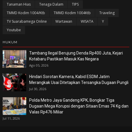
Tanaman Hias
Tenaga Dalam
TIPS
TMMD Kodim 1004/Ktb
TMMD Kodim 1004Ktb
Traveling
TV Suarabamega Online
Wartawan
WISATA
Y
Youtube
HUKUM
Tambang Ilegal Berujung Denda Rp400 Juta, Kejari
Kotabaru Pastikan Masuk Kas Negara
Ago 05, 2026
Hindari Sorotan Kamera, Kabid ESDM Jatim
Merangkak Usai Ditetapkan Tersangka Dugaan Pungli
Jul 30, 2026
Polda Metro Jaya Gandeng KPK, Bongkar Tiga
Dugaan Mega Korupsi dengan Sitaan Emas 74 Kg dan
Valas Rp476 Miliar
Jul 11, 2026