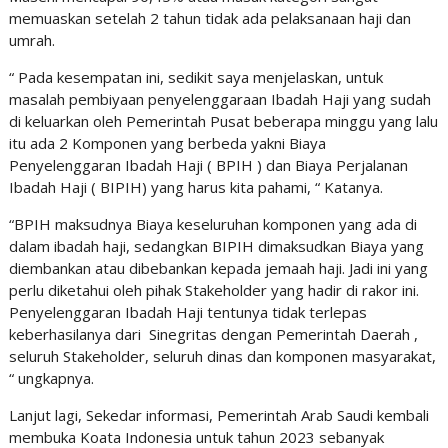
memuaskan setelah 2 tahun tidak ada pelaksanaan haji dan
umrah.
“ Pada kesempatan ini, sedikit saya menjelaskan, untuk
masalah pembiyaan penyelenggaraan Ibadah Haji yang sudah
di keluarkan oleh Pemerintah Pusat beberapa minggu yang lalu
itu ada 2 Komponen yang berbeda yakni Biaya
Penyelenggaran Ibadah Haji ( BPIH ) dan Biaya Perjalanan
Ibadah Haji ( BIPIH) yang harus kita pahami, “ Katanya.
“BPIH maksudnya Biaya keseluruhan komponen yang ada di
dalam ibadah haji, sedangkan BIPIH dimaksudkan Biaya yang
diembankan atau dibebankan kepada jemaah haji. Jadi ini yang
perlu diketahui oleh pihak Stakeholder yang hadir di rakor ini.
Penyelenggaran Ibadah Haji tentunya tidak terlepas
keberhasilanya dari Sinegritas dengan Pemerintah Daerah ,
seluruh Stakeholder, seluruh dinas dan komponen masyarakat,
“ ungkapnya.
Lanjut lagi, Sekedar informasi, Pemerintah Arab Saudi kembali
membuka Koata Indonesia untuk tahun 2023 sebanyak