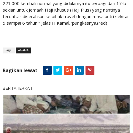
221.000 kembali normal yang didalamya itu terbagi dari 17rb
sekian untuk Jemaah Haji Khusus (Haji Plus) yang nantinya
terdaftar diserahkan ke pihak travel dengan masa antri sekitar
5 sampai 6 tahun,” Jelas H Kamal,"pungkasnya.(red)
Tags :
AGAMA
Bagikan lewat
BERITA TERKAIT