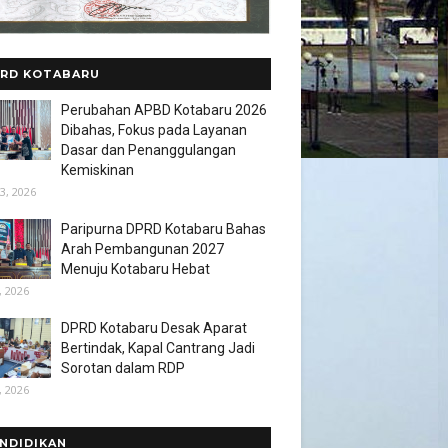
RD KOTABARU
Perubahan APBD Kotabaru 2026
Dibahas, Fokus pada Layanan
Dasar dan Penanggulangan
Kemiskinan
3, 2026
Paripurna DPRD Kotabaru Bahas
Arah Pembangunan 2027
Menuju Kotabaru Hebat
, 2026
DPRD Kotabaru Desak Aparat
Bertindak, Kapal Cantrang Jadi
Sorotan dalam RDP
, 2026
NDIDIKAN