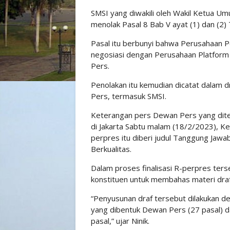
SMSI yang diwakili oleh Wakil Ketua 
menolak Pasal 8 Bab V ayat (1) dan (2) 
Pasal itu berbunyi bahwa Perusahaan 
negosiasi dengan Perusahaan Platform 
Pers.
Penolakan itu kemudian dicatat dalam d
Pers, termasuk SMSI.
Keterangan pers Dewan Pers yang diter
di Jakarta Sabtu malam (18/2/2023), K
perpres itu diberi judul Tanggung Jaw
Berkualitas.
Dalam proses finalisasi R-perpres ter
konstituen untuk membahas materi draf
“Penyusunan draf tersebut dilakukan d
yang dibentuk Dewan Pers (27 pasal) dan
pasal,” ujar Ninik.