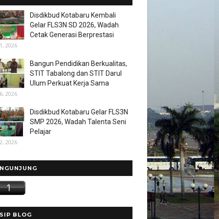
Disdikbud Kotabaru Kembali
Gelar FLS3N SD 2026, Wadah
Cetak Generasi Berprestasi
1, 2026
Bangun Pendidikan Berkualitas,
STIT Tabalong dan STIT Darul
Ulum Perkuat Kerja Sama
6, 2026
Disdikbud Kotabaru Gelar FLS3N
SMP 2026, Wadah Talenta Seni
Pelajar
2, 2026
NGUNJUNG
SIP BLOG