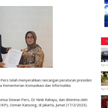
T
Ago 0
Pers telah menyerahkan rancangan peraturan presiden
da Kementerian Komunikasi dan Informatika
Ago 0
etua Dewan Pers, Dr Ninik Rahayu, dan diterima oleh
 (IKP), Usman Kansong, di Jakarta, Jumat (17/2/2023).