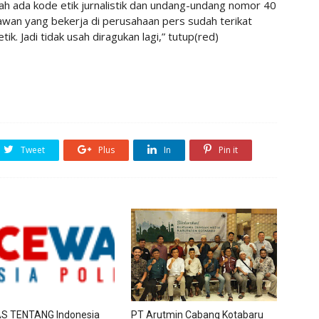
udah ada kode etik jurnalistik dan undang-undang nomor 40
wan yang bekerja di perusahaan pers sudah terikat
. Jadi tidak usah diragukan lagi,” tutup(red)
Tweet
Plus
In
Pin it
AS TENTANG Indonesia
PT Arutmin Cabang Kotabaru