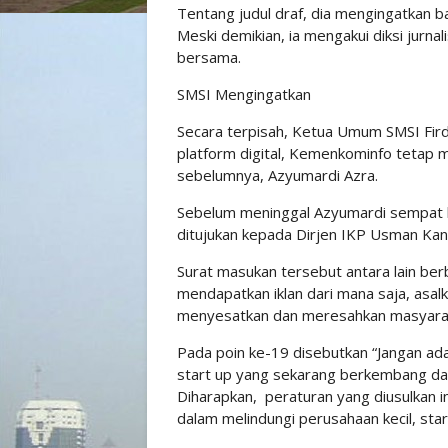
Tentang judul draf, dia mengingatkan 
Meski demikian, ia mengakui diksi jurna
bersama.
SMSI Mengingatkan
Secara terpisah, Ketua Umum SMSI Fird
platform digital, Kemenkominfo teta
sebelumnya, Azyumardi Azra.
Sebelum meninggal Azyumardi sempat b
ditujukan kepada Dirjen IKP Usman Ka
Surat masukan tersebut antara lain ber
mendapatkan iklan dari mana saja, asal
menyesatkan dan meresahkan masyara
Pada poin ke-19 disebutkan “Jangan a
start up yang sekarang berkembang da
Diharapkan, peraturan yang diusulkan i
dalam melindungi perusahaan kecil, star