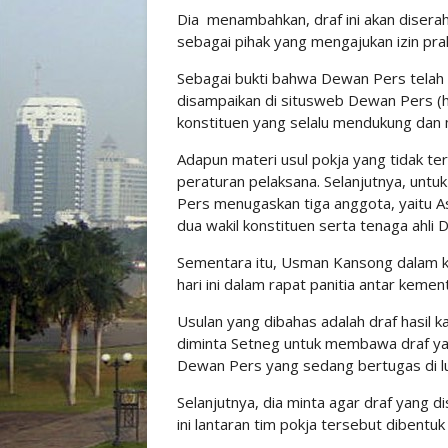
Dia menambahkan, draf ini akan dise
sebagai pihak yang mengajukan izin pra
Sebagai bukti bahwa Dewan Pers telah 
disampaikan di situsweb Dewan Pers (h
konstituen yang selalu mendukung da
Adapun materi usul pokja yang tidak t
peraturan pelaksana. Selanjutnya, un
Pers menugaskan tiga anggota, yaitu As
dua wakil konstituen serta tenaga ahli
Sementara itu, Usman Kansong dalam ke
hari ini dalam rapat panitia antar kemen
Usulan yang dibahas adalah draf hasil 
diminta Setneg untuk membawa draf ya
Dewan Pers yang sedang bertugas di lu
Selanjutnya, dia minta agar draf yang 
ini lantaran tim pokja tersebut dibentu