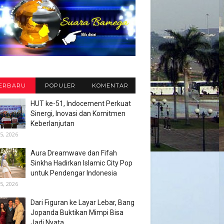
ERBARU
POPULER
KOMENTAR
HUT ke-51, Indocement Perkuat
Sinergi, Inovasi dan Komitmen
Keberlanjutan
5, 2026
Aura Dreamwave dan Fifah
Sinkha Hadirkan Islamic City Pop
untuk Pendengar Indonesia
5, 2026
Dari Figuran ke Layar Lebar, Bang
Jopanda Buktikan Mimpi Bisa
Jadi Nyata