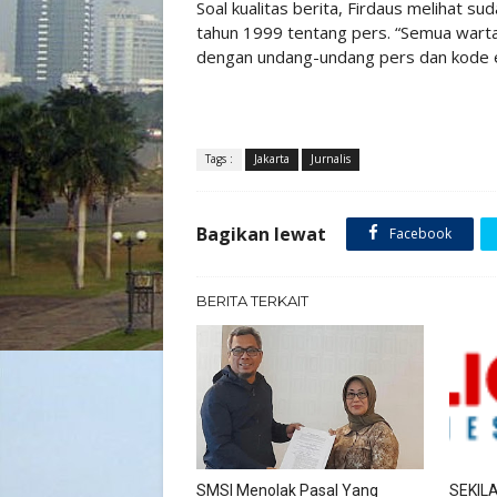
Soal kualitas berita, Firdaus melihat s
tahun 1999 tentang pers. “Semua warta
dengan undang-undang pers dan kode etik
Tags :
Jakarta
Jurnalis
Bagikan lewat
Facebook
BERITA TERKAIT
SMSI Menolak Pasal Yang
SEKIL