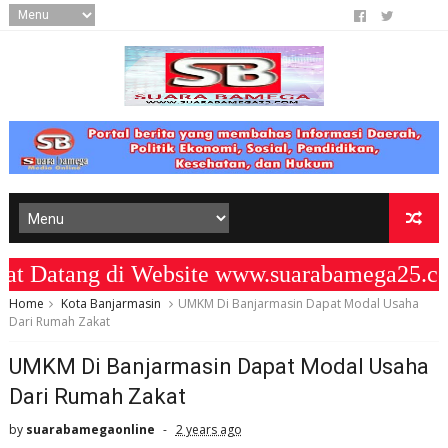
atang di Website www.suarabamega25.com
Home
Kota Banjarmasin
UMKM Di Banjarmasin Dapat Modal Usaha
Dari Rumah Zakat
UMKM Di Banjarmasin Dapat Modal Usaha
Dari Rumah Zakat
by
suarabamegaonline
2 years ago