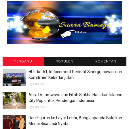
TERBARU
POPULER
KOMENTAR
HUT ke-51, Indocement Perkuat Sinergi, Inovasi dan
Komitmen Keberlanjutan
Ago 05, 2026
Aura Dreamwave dan Fifah Sinkha Hadirkan Islamic
City Pop untuk Pendengar Indonesia
Ago 05, 2026
Dari Figuran ke Layar Lebar, Bang Jopanda Buktikan
Mimpi Bisa Jadi Nyata