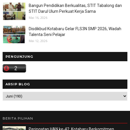
Bangun Pendidikan Berkualitas, STIT Tabalong dan
STIT Darul Ulum Perkuat Kerja Sama
Mai 16, 2026
Disdikbud Kotabaru Gelar FLS3N SMP 2026, Wadah
Talenta Seni Pelajar
Mai 12, 2026
PENGUNJUNG
ARSIP BLOG
BERITA PILIHAN
Peringatan HAN ke-42, Kotabaru Berkomitmen