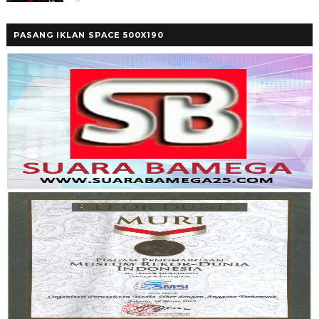
PASANG IKLAN SPACE 500X190