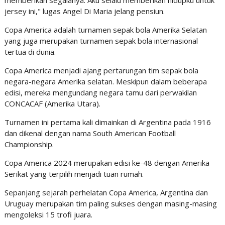
memberikan segalanya. Aku selalu memberikan hidupku untuk
jersey ini," lugas Angel Di Maria jelang pensiun.
Copa America adalah turnamen sepak bola Amerika Selatan
yang juga merupakan turnamen sepak bola internasional
tertua di dunia.
Copa America menjadi ajang pertarungan tim sepak bola
negara-negara Amerika selatan. Meskipun dalam beberapa
edisi, mereka mengundang negara tamu dari perwakilan
CONCACAF (Amerika Utara).
Turnamen ini pertama kali dimainkan di Argentina pada 1916
dan dikenal dengan nama South American Football
Championship.
Copa America 2024 merupakan edisi ke-48 dengan Amerika
Serikat yang terpilih menjadi tuan rumah.
Sepanjang sejarah perhelatan Copa America, Argentina dan
Uruguay merupakan tim paling sukses dengan masing-masing
mengoleksi 15 trofi juara.