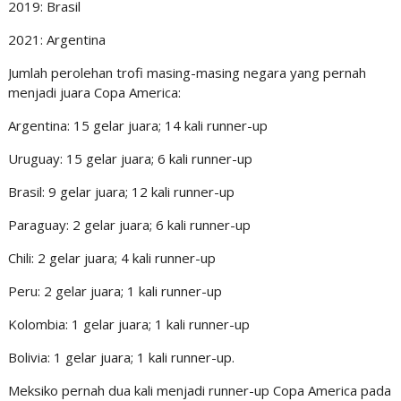
2019: Brasil
2021: Argentina
Jumlah perolehan trofi masing-masing negara yang pernah
menjadi juara Copa America:
Argentina: 15 gelar juara; 14 kali runner-up
Uruguay: 15 gelar juara; 6 kali runner-up
Brasil: 9 gelar juara; 12 kali runner-up
Paraguay: 2 gelar juara; 6 kali runner-up
Chili: 2 gelar juara; 4 kali runner-up
Peru: 2 gelar juara; 1 kali runner-up
Kolombia: 1 gelar juara; 1 kali runner-up
Bolivia: 1 gelar juara; 1 kali runner-up.
Meksiko pernah dua kali menjadi runner-up Copa America pada