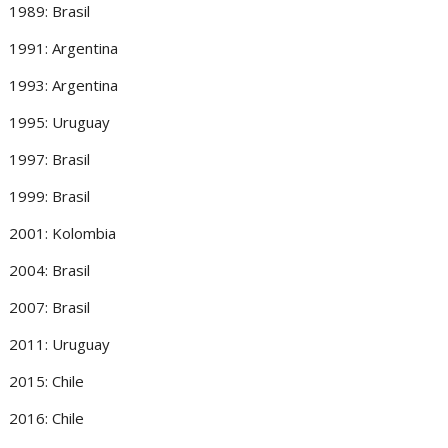
1989: Brasil
1991: Argentina
1993: Argentina
1995: Uruguay
1997: Brasil
1999: Brasil
2001: Kolombia
2004: Brasil
2007: Brasil
2011: Uruguay
2015: Chile
2016: Chile