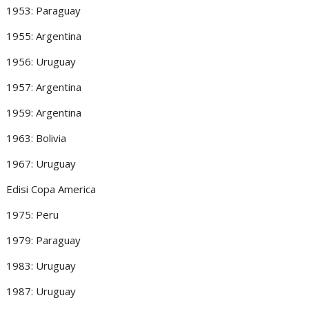
1953: Paraguay
1955: Argentina
1956: Uruguay
1957: Argentina
1959: Argentina
1963: Bolivia
1967: Uruguay
Edisi Copa America
1975: Peru
1979: Paraguay
1983: Uruguay
1987: Uruguay