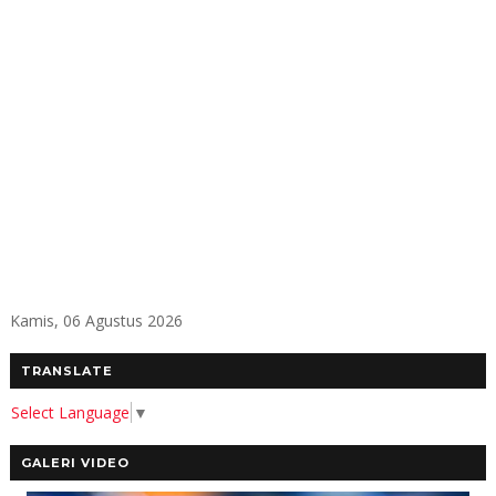
Kamis, 06 Agustus 2026
TRANSLATE
Select Language
▼
GALERI VIDEO