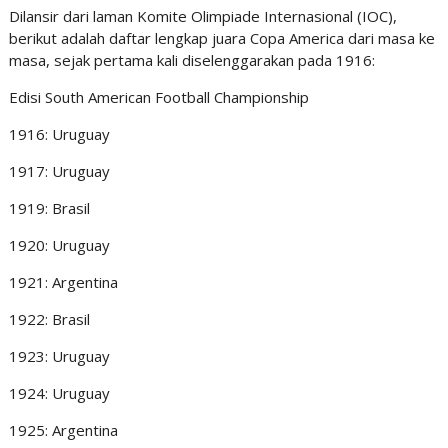
Dilansir dari laman Komite Olimpiade Internasional (IOC),
berikut adalah daftar lengkap juara Copa America dari masa ke
masa, sejak pertama kali diselenggarakan pada 1916:
Edisi South American Football Championship
1916: Uruguay
1917: Uruguay
1919: Brasil
1920: Uruguay
1921: Argentina
1922: Brasil
1923: Uruguay
1924: Uruguay
1925: Argentina