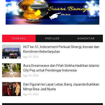
TERBARU
POPULER
KOMENTAR
HUT ke-51, Indocement Perkuat Sinergi, Inovasi dan
Komitmen Keberlanjutan
Ago 05, 2026
Aura Dreamwave dan Fifah Sinkha Hadirkan Islamic
City Pop untuk Pendengar Indonesia
Ago 05, 2026
Dari Figuran ke Layar Lebar, Bang Jopanda Buktikan
Mimpi Bisa Jadi Nyata
Ago 05, 2026