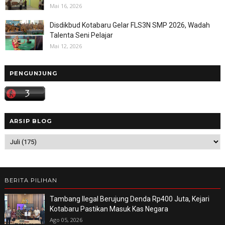
Mai 16, 2026
Disdikbud Kotabaru Gelar FLS3N SMP 2026, Wadah
Talenta Seni Pelajar
Mai 12, 2026
PENGUNJUNG
ARSIP BLOG
BERITA PILIHAN
Tambang Ilegal Berujung Denda Rp400 Juta, Kejari
Kotabaru Pastikan Masuk Kas Negara
Ago 05, 2026