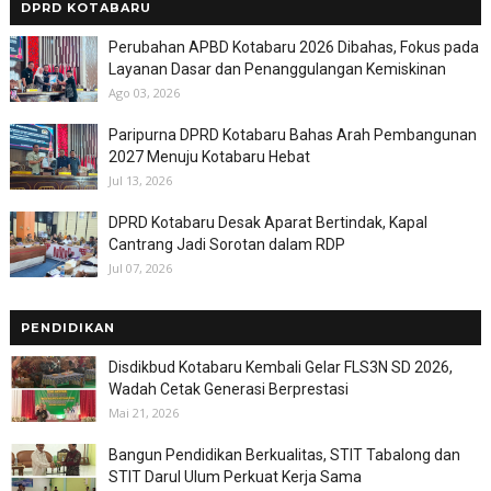
DPRD KOTABARU
Perubahan APBD Kotabaru 2026 Dibahas, Fokus pada
Layanan Dasar dan Penanggulangan Kemiskinan
Ago 03, 2026
Paripurna DPRD Kotabaru Bahas Arah Pembangunan
2027 Menuju Kotabaru Hebat
Jul 13, 2026
DPRD Kotabaru Desak Aparat Bertindak, Kapal
Cantrang Jadi Sorotan dalam RDP
Jul 07, 2026
PENDIDIKAN
Disdikbud Kotabaru Kembali Gelar FLS3N SD 2026,
Wadah Cetak Generasi Berprestasi
Mai 21, 2026
Bangun Pendidikan Berkualitas, STIT Tabalong dan
STIT Darul Ulum Perkuat Kerja Sama