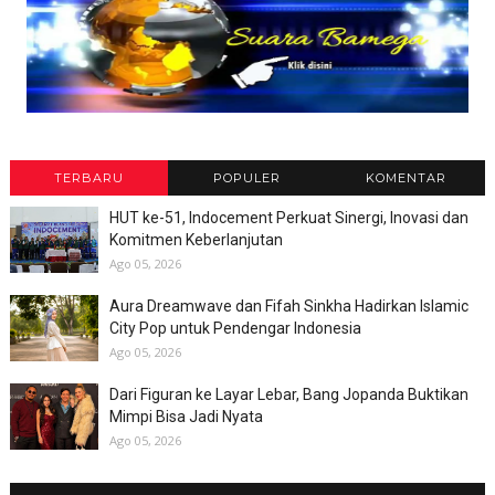
TERBARU
POPULER
KOMENTAR
HUT ke-51, Indocement Perkuat Sinergi, Inovasi dan
Komitmen Keberlanjutan
Ago 05, 2026
Aura Dreamwave dan Fifah Sinkha Hadirkan Islamic
City Pop untuk Pendengar Indonesia
Ago 05, 2026
Dari Figuran ke Layar Lebar, Bang Jopanda Buktikan
Mimpi Bisa Jadi Nyata
Ago 05, 2026