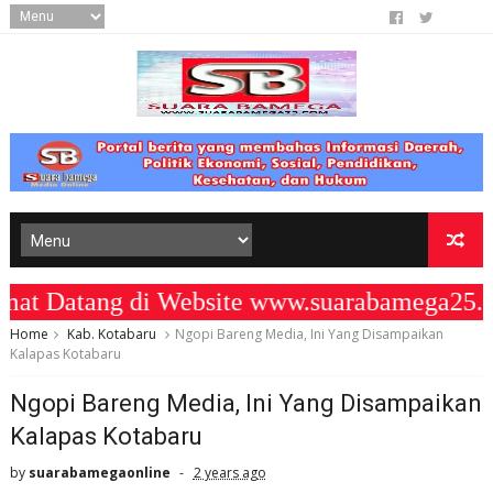
Datang di Website www.suarabamega25.co
Home
Kab. Kotabaru
Ngopi Bareng Media, Ini Yang Disampaikan
Kalapas Kotabaru
Ngopi Bareng Media, Ini Yang Disampaikan
Kalapas Kotabaru
by
suarabamegaonline
2 years ago