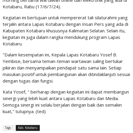
morning bersama wartawan online dan elektronik yang ada di
Kotabaru, Rabu (17/6/7/24).
Kegiatan ini bertujuan untuk mempererat tali silaturahmi yang
terjalin antara Lapas Kotabaru dengan Insan Pers yang ada di
Kabupaten Kotabaru khususnya Kalimatan Selatan. Selain itu,
kegiatan ini juga dalam rangka mendukung program Lapas
Kotabaru.
"Dalam kesempatan ini, Kepala Lapas Kotabaru Yosef B.
Yembise, bersama teman-teman wartawan saling bertukar
pikiran dan menyampaikan pendapat satu sama lain. Setiap
masukan positif untuk pembangunan akan ditindaklanjuti sesuai
dengan tugas dan fungsi.
Kata Yosef, " berharap dengan kegiatan ini dapat membangun
sinergi yang lebih kuat antara Lapas Kotabaru dan Media.
Semoga sinergi ini selalu berjalan dengan baik dan semakin
kuat," tutupnya. (ted)
Tags :
Kab. Kotabaru