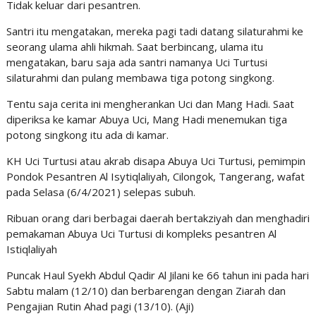
Tidak keluar dari pesantren.
Santri itu mengatakan, mereka pagi tadi datang silaturahmi ke
seorang ulama ahli hikmah. Saat berbincang, ulama itu
mengatakan, baru saja ada santri namanya Uci Turtusi
silaturahmi dan pulang membawa tiga potong singkong.
Tentu saja cerita ini mengherankan Uci dan Mang Hadi. Saat
diperiksa ke kamar Abuya Uci, Mang Hadi menemukan tiga
potong singkong itu ada di kamar.
KH Uci Turtusi atau akrab disapa Abuya Uci Turtusi, pemimpin
Pondok Pesantren Al Isytiqlaliyah, Cilongok, Tangerang, wafat
pada Selasa (6/4/2021) selepas subuh.
Ribuan orang dari berbagai daerah bertakziyah dan menghadiri
pemakaman Abuya Uci Turtusi di kompleks pesantren Al
Istiqlaliyah
Puncak Haul Syekh Abdul Qadir Al Jilani ke 66 tahun ini pada hari
Sabtu malam (12/10) dan berbarengan dengan Ziarah dan
Pengajian Rutin Ahad pagi (13/10). (Aji)