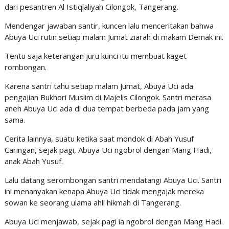
dari pesantren Al Istiqlaliyah Cilongok, Tangerang.
Mendengar jawaban santir, kuncen lalu menceritakan bahwa
Abuya Uci rutin setiap malam Jumat ziarah di makam Demak ini.
Tentu saja keterangan juru kunci itu membuat kaget
rombongan.
Karena santri tahu setiap malam Jumat, Abuya Uci ada
pengajian Bukhori Muslim di Majelis Cilongok. Santri merasa
aneh Abuya Uci ada di dua tempat berbeda pada jam yang
sama.
Cerita lainnya, suatu ketika saat mondok di Abah Yusuf
Caringan, sejak pagi, Abuya Uci ngobrol dengan Mang Hadi,
anak Abah Yusuf.
Lalu datang serombongan santri mendatangi Abuya Uci. Santri
ini menanyakan kenapa Abuya Uci tidak mengajak mereka
sowan ke seorang ulama ahli hikmah di Tangerang.
Abuya Uci menjawab, sejak pagi ia ngobrol dengan Mang Hadi.