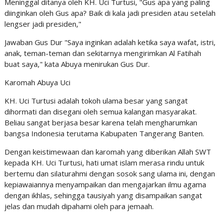
Meninggal ditanya oleh KH. Uci Turtusi, "Gus apa yang paling
diinginkan oleh Gus apa? Baik di kala jadi presiden atau setelah
lengser jadi presiden,"
Jawaban Gus Dur "Saya inginkan adalah ketika saya wafat, istri,
anak, teman-teman dan sekitarnya mengirimkan Al Fatihah
buat saya," kata Abuya menirukan Gus Dur.
Karomah Abuya Uci
KH. Uci Turtusi adalah tokoh ulama besar yang sangat
dihormati dan disegani oleh semua kalangan masyarakat.
Beliau sangat berjasa besar karena telah mengharumkan
bangsa Indonesia terutama Kabupaten Tangerang Banten.
Dengan keistimewaan dan karomah yang diberikan Allah SWT
kepada KH. Uci Turtusi, hati umat islam merasa rindu untuk
bertemu dan silaturahmi dengan sosok sang ulama ini, dengan
kepiawaiannya menyampaikan dan mengajarkan ilmu agama
dengan ikhlas, sehingga tausiyah yang disampaikan sangat
jelas dan mudah dipahami oleh para jemaah.