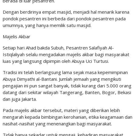
berada di luar pesantren.
Dengan berdirinya empat masjid, menjadi hal menarik karena
pondok pesantren ini berbeda dari pondok pesantren pada
umumnya, yang hanya memilik satu masjid.
Majelis Akbar
Setiap hari Ahad bakda Subuh, Pesantren Salafiyah Al-
Istiqlaliyah selalu mengadakan majelis akbar bagi masyarakat
luas yang langsung dipimpin oleh Abuya Uci Turtusi.
Tradisi ini telah berlangsung lama sejak masa kepemimpinan
Abuya Dimyathi al-Bantani. Jumlah jemaah yang mengikuti
pengajian ini pun sangat banyak, tidak kurang dari 5.000 orang
datang dari sekitar wilayah Tangerang, Banten, Bogor, Bekasi
dan juga Jakarta.
Pada majelis akbar tersebut, materi yang diberikan lebih
mengarah kepada bimbingan kerohanian, etika keagamaan dan
nasihat-nasihat yang menenangkan bagi masyarakat.
Tidak hanya sekadar untuk mengaji, kehadiran masyarakat