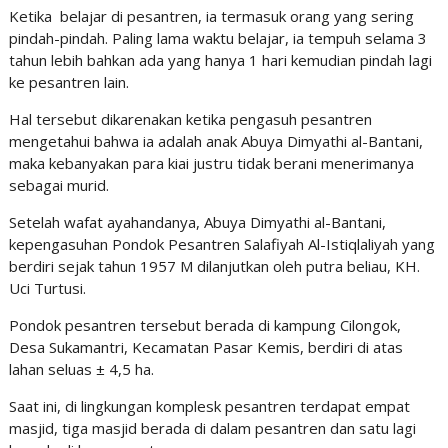
Ketika belajar di pesantren, ia termasuk orang yang sering
pindah-pindah. Paling lama waktu belajar, ia tempuh selama 3
tahun lebih bahkan ada yang hanya 1 hari kemudian pindah lagi
ke pesantren lain.
Hal tersebut dikarenakan ketika pengasuh pesantren
mengetahui bahwa ia adalah anak Abuya Dimyathi al-Bantani,
maka kebanyakan para kiai justru tidak berani menerimanya
sebagai murid.
Setelah wafat ayahandanya, Abuya Dimyathi al-Bantani,
kepengasuhan Pondok Pesantren Salafiyah Al-Istiqlaliyah yang
berdiri sejak tahun 1957 M dilanjutkan oleh putra beliau, KH.
Uci Turtusi.
Pondok pesantren tersebut berada di kampung Cilongok,
Desa Sukamantri, Kecamatan Pasar Kemis, berdiri di atas
lahan seluas ± 4,5 ha.
Saat ini, di lingkungan komplesk pesantren terdapat empat
masjid, tiga masjid berada di dalam pesantren dan satu lagi