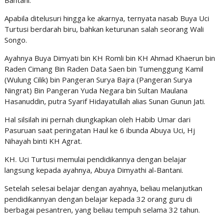
Bantani.
Apabila ditelusuri hingga ke akarnya, ternyata nasab Buya Uci
Turtusi berdarah biru, bahkan keturunan salah seorang Wali
Songo.
Ayahnya Buya Dimyati bin KH Romli bin KH Ahmad Khaerun bin
Raden Cimang Bin Raden Data Saen bin Tumenggung Kamil
(Wulung Cilik) bin Pangeran Surya Bajra (Pangeran Surya
Ningrat) Bin Pangeran Yuda Negara bin Sultan Maulana
Hasanuddin, putra Syarif Hidayatullah alias Sunan Gunun Jati.
Hal silsilah ini pernah diungkapkan oleh Habib Umar dari
Pasuruan saat peringatan Haul ke 6 ibunda Abuya Uci, Hj
Nihayah binti KH Agrat.
KH. Uci Turtusi memulai pendidikannya dengan belajar
langsung kepada ayahnya, Abuya Dimyathi al-Bantani.
Setelah selesai belajar dengan ayahnya, beliau melanjutkan
pendidikannyan dengan belajar kepada 32 orang guru di
berbagai pesantren, yang beliau tempuh selama 32 tahun.