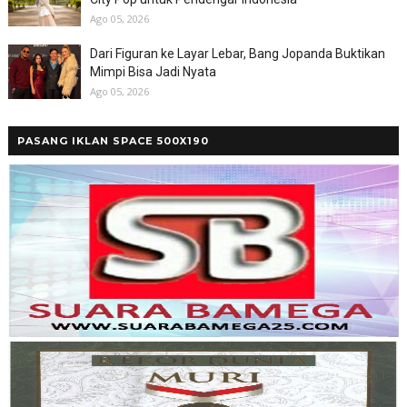
Ago 05, 2026
Dari Figuran ke Layar Lebar, Bang Jopanda Buktikan
Mimpi Bisa Jadi Nyata
Ago 05, 2026
PASANG IKLAN SPACE 500X190