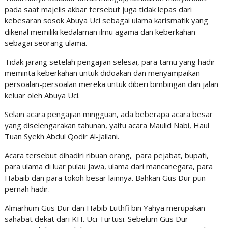
pada saat majelis akbar tersebut juga tidak lepas dari
kebesaran sosok Abuya Uci sebagai ulama karismatik yang
dikenal memiliki kedalaman ilmu agama dan keberkahan
sebagai seorang ulama.
Tidak jarang setelah pengajian selesai, para tamu yang hadir
meminta keberkahan untuk didoakan dan menyampaikan
persoalan-persoalan mereka untuk diberi bimbingan dan jalan
keluar oleh Abuya Uci.
Selain acara pengajian mingguan, ada beberapa acara besar
yang diselengarakan tahunan, yaitu acara Maulid Nabi, Haul
Tuan Syekh Abdul Qodir Al-Jailani.
Acara tersebut dihadiri ribuan orang, para pejabat, bupati,
para ulama di luar pulau Jawa, ulama dari mancanegara, para
Habaib dan para tokoh besar lainnya. Bahkan Gus Dur pun
pernah hadir.
Almarhum Gus Dur dan Habib Luthfi bin Yahya merupakan
sahabat dekat dari KH. Uci Turtusi. Sebelum Gus Dur