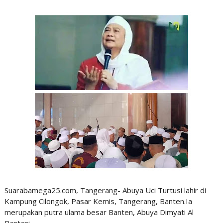
Suarabamega25.com, Tangerang- Abuya Uci Turtusi lahir di
Kampung Cilongok, Pasar Kemis, Tangerang, Banten.Ia
merupakan putra ulama besar Banten, Abuya Dimyati Al