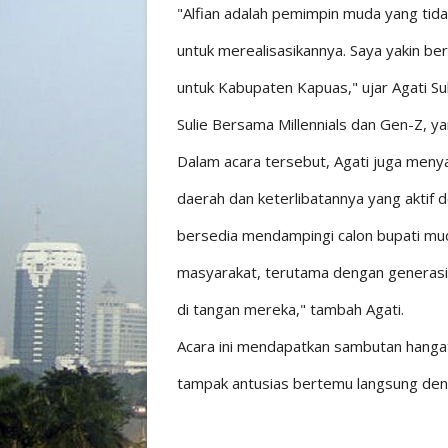
"Alfian adalah pemimpin muda yang tidak
untuk merealisasikannya. Saya yakin b
untuk Kabupaten Kapuas," ujar Agati Su
Sulie Bersama Millennials dan Gen-Z, y
Dalam acara tersebut, Agati juga me
daerah dan keterlibatannya yang aktif
bersedia mendampingi calon bupati muda
masyarakat, terutama dengan generasi 
di tangan mereka," tambah Agati.
Acara ini mendapatkan sambutan hangat
tampak antusias bertemu langsung den