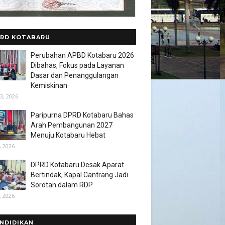
RD KOTABARU
Perubahan APBD Kotabaru 2026
Dibahas, Fokus pada Layanan
Dasar dan Penanggulangan
Kemiskinan
3, 2026
Paripurna DPRD Kotabaru Bahas
Arah Pembangunan 2027
Menuju Kotabaru Hebat
, 2026
DPRD Kotabaru Desak Aparat
Bertindak, Kapal Cantrang Jadi
Sorotan dalam RDP
, 2026
NDIDIKAN