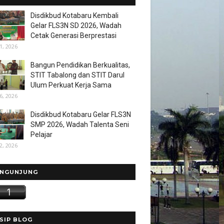
Disdikbud Kotabaru Kembali
Gelar FLS3N SD 2026, Wadah
Cetak Generasi Berprestasi
1, 2026
Bangun Pendidikan Berkualitas,
STIT Tabalong dan STIT Darul
Ulum Perkuat Kerja Sama
6, 2026
Disdikbud Kotabaru Gelar FLS3N
SMP 2026, Wadah Talenta Seni
Pelajar
2, 2026
NGUNJUNG
SIP BLOG