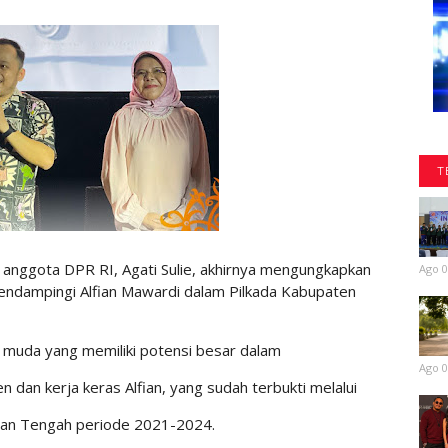
T
nggota DPR RI, Agati Sulie, akhirnya mengungkapkan
Ago 0
endampingi Alfian Mawardi dalam Pilkada Kabupaten
k muda yang memiliki potensi besar dalam
Ago 0
dan kerja keras Alfian, yang sudah terbukti melalui
tan Tengah periode 2021-2024.