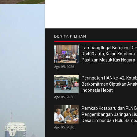
BERITA PILIHAN
Tambang Ilegal Berujung De
Rp400 Juta, Kejari Kotabaru
Pastikan Masuk Kas Negara
Ago 05, 2026
Peringatan HAN ke-42, Kota
Berkomitmen Ciptakan Ana
Indonesia Hebat
Ago 05, 2026
Pemkab Kotabaru dan PLN 
Pengembangan Jaringan List
Desa Limbur dan Hulu Sam
Ago 05, 2026