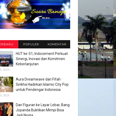
ERBARU
POPULER
KOMENTAR
HUT ke-51, Indocement Perkuat
Sinergi, Inovasi dan Komitmen
Keberlanjutan
5, 2026
Aura Dreamwave dan Fifah
Sinkha Hadirkan Islamic City Pop
untuk Pendengar Indonesia
5, 2026
Dari Figuran ke Layar Lebar, Bang
Jopanda Buktikan Mimpi Bisa
Jadi Nyata