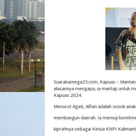
Suarabamega25.com, Kapuas – Mantan a
alasannya mengapa, ia mantap untuk m
Kapuas 2024.
Menurut Agati, Alfian adalah sosok ana
membangun daerah. Ia memuji komitmen 
kiprahnya sebagai Ketua KNPI Kaliman