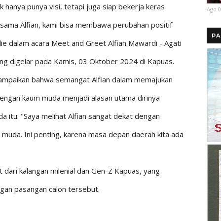
 hanya punya visi, tetapi juga siap bekerja keras
Ago 0
ersama Alfian, kami bisa membawa perubahan positif
PA
lie dalam acara Meet and Greet Alfian Mawardi - Agati
ang digelar pada Kamis, 03 Oktober 2024 di Kapuas.
nyampaikan bahwa semangat Alfian dalam memajukan
 dengan kaum muda menjadi alasan utama dirinya
 itu. "Saya melihat Alfian sangat dekat dengan
muda. Ini penting, karena masa depan daerah kita ada
 dari kalangan milenial dan Gen-Z Kapuas, yang
gan pasangan calon tersebut.