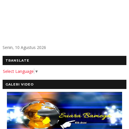
Senin, 10 Agustus 2026
TRANSLATE
Select Language
▼
GALERI VIDEO