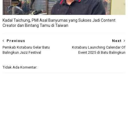
Kadal Taichung, PMI Asal Banyumas yang Sukses Jadi Content
Creator dan Bintang Tamu di Taiwan
Previous
Next
Pemkab Kotabaru Gelar Batu
Kotabaru Launching Calendar Of
Balingkun Jazz Festival
Event 2025 di Batu Balingkun
Tidak Ada Komentar: