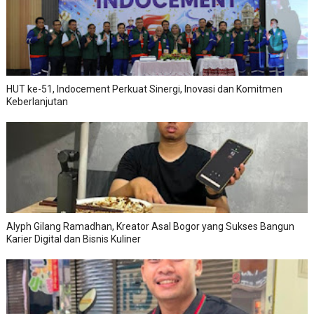
HUT ke-51, Indocement Perkuat Sinergi, Inovasi dan Komitmen
Keberlanjutan
Alyph Gilang Ramadhan, Kreator Asal Bogor yang Sukses Bangun
Karier Digital dan Bisnis Kuliner