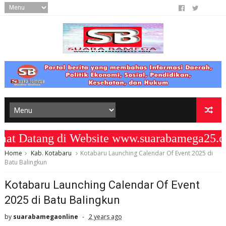
atang di Website www.suarabamega25.com
Home
Kab. Kotabaru
Kotabaru Launching Calendar Of Event 2025 di
Batu Balingkun
Kotabaru Launching Calendar Of Event
2025 di Batu Balingkun
by
suarabamegaonline
2 years ago