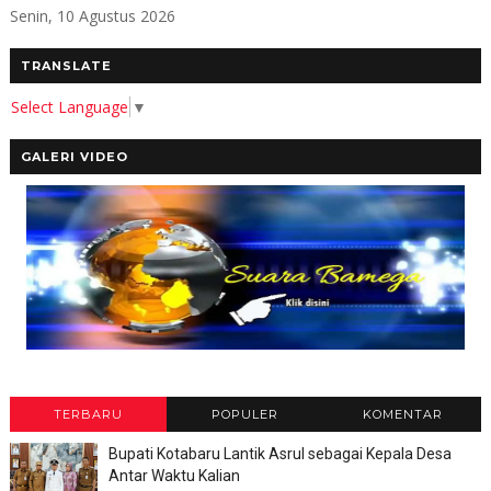
Senin, 10 Agustus 2026
TRANSLATE
Select Language
▼
GALERI VIDEO
TERBARU
POPULER
KOMENTAR
Bupati Kotabaru Lantik Asrul sebagai Kepala Desa
Antar Waktu Kalian