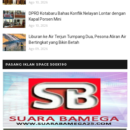
Ago 10, 2026
DPRD Kotabaru Bahas Konflik Nelayan Lontar dengan
Kapal Porsen Mini
Ago 10, 2026
Liburan ke Air Terjun Tumpang Dua, Pesona Aliran Air
Bertingkat yang Bikin Betah
Ago 09, 2026
PASANG IKLAN SPACE 500X190