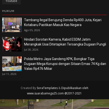
Youtube
HUKUM
Tambang Ilegal Berujung Denda Rp400 Juta, Kejari
Kotabaru Pastikan Masuk Kas Negara
Ago 05, 2026
Hindari Sorotan Kamera, Kabid ESDM Jatim
Merangkak Usai Ditetapkan Tersangka Dugaan Pungli
Jul 30, 2026
Polda Metro Jaya Gandeng KPK, Bongkar Tiga
Dugaan Mega Korupsi dengan Sitaan Emas 74 Kg dan
Valas Rp476 Miliar
Jul 11, 2026
Created By
SoraTemplates
&
Dipublikasikan oleh
www.suarabamega25.com @2017-2021