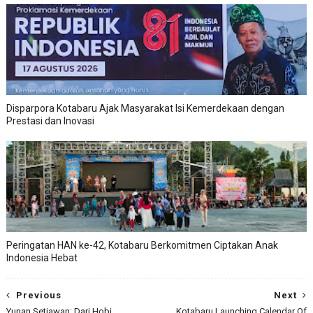
Disparpora Kotabaru Ajak Masyarakat Isi Kemerdekaan dengan
Prestasi dan Inovasi
Peringatan HAN ke-42, Kotabaru Berkomitmen Ciptakan Anak
Indonesia Hebat
Previous
Next
Yunan Setiawan: Dari Hobi
Kotabaru Launching Calendar Of