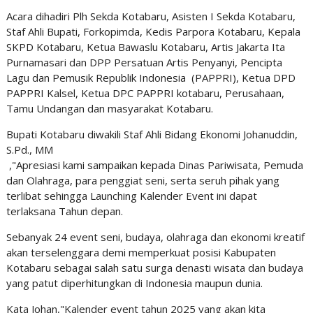
Acara dihadiri Plh Sekda Kotabaru, Asisten I Sekda Kotabaru,
Staf Ahli Bupati, Forkopimda, Kedis Parpora Kotabaru, Kepala
SKPD Kotabaru, Ketua Bawaslu Kotabaru, Artis Jakarta Ita
Purnamasari dan DPP Persatuan Artis Penyanyi, Pencipta
Lagu dan Pemusik Republik Indonesia (PAPPRI), Ketua DPD
PAPPRI Kalsel, Ketua DPC PAPPRI kotabaru, Perusahaan,
Tamu Undangan dan masyarakat Kotabaru.
Bupati Kotabaru diwakili Staf Ahli Bidang Ekonomi Johanuddin,
S.Pd., MM
,"Apresiasi kami sampaikan kepada Dinas Pariwisata, Pemuda
dan Olahraga, para penggiat seni, serta seruh pihak yang
terlibat sehingga Launching Kalender Event ini dapat
terlaksana Tahun depan.
Sebanyak 24 event seni, budaya, olahraga dan ekonomi kreatif
akan terselenggara demi memperkuat posisi Kabupaten
Kotabaru sebagai salah satu surga denasti wisata dan budaya
yang patut diperhitungkan di Indonesia maupun dunia.
Kata Johan,"Kalender event tahun 2025 yang akan kita