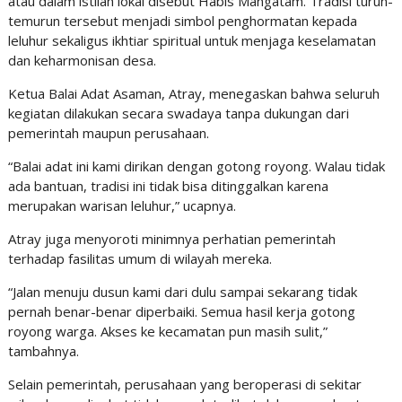
atau dalam istilah lokal disebut Habis Mangatam. Tradisi turun-
temurun tersebut menjadi simbol penghormatan kepada
leluhur sekaligus ikhtiar spiritual untuk menjaga keselamatan
dan keharmonisan desa.
Ketua Balai Adat Asaman, Atray, menegaskan bahwa seluruh
kegiatan dilakukan secara swadaya tanpa dukungan dari
pemerintah maupun perusahaan.
“Balai adat ini kami dirikan dengan gotong royong. Walau tidak
ada bantuan, tradisi ini tidak bisa ditinggalkan karena
merupakan warisan leluhur,” ucapnya.
Atray juga menyoroti minimnya perhatian pemerintah
terhadap fasilitas umum di wilayah mereka.
“Jalan menuju dusun kami dari dulu sampai sekarang tidak
pernah benar-benar diperbaiki. Semua hasil kerja gotong
royong warga. Akses ke kecamatan pun masih sulit,”
tambahnya.
Selain pemerintah, perusahaan yang beroperasi di sekitar