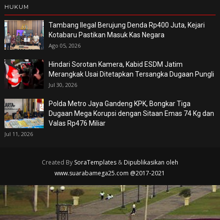
HUKUM
Tambang Ilegal Berujung Denda Rp400 Juta, Kejari
Kotabaru Pastikan Masuk Kas Negara
Ago 05, 2026
Hindari Sorotan Kamera, Kabid ESDM Jatim
Merangkak Usai Ditetapkan Tersangka Dugaan Pungli
Jul 30, 2026
Polda Metro Jaya Gandeng KPK, Bongkar Tiga
Dugaan Mega Korupsi dengan Sitaan Emas 74 Kg dan
Valas Rp476 Miliar
Jul 11, 2026
Created By
SoraTemplates
&
Dipublikasikan oleh
www.suarabamega25.com @2017-2021