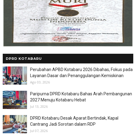
DPRD KOTABARU
Perubahan APBD Kotabaru 2026 Dibahas, Fokus pada
Layanan Dasar dan Penanggulangan Kemiskinan
Ago 03, 2026
Paripurna DPRD Kotabaru Bahas Arah Pembangunan
2027 Menuju Kotabaru Hebat
Jul 13, 2026
DPRD Kotabaru Desak Aparat Bertindak, Kapal
Cantrang Jadi Sorotan dalam RDP
Jul 07, 2026