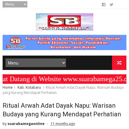
atang di Website www.suarabamega25.com
Home
Kab. Kotabaru
Ritual Arwah Adat Dayak Napu: Warisan Budaya
yang Kurang Mendapat Perhatian
Ritual Arwah Adat Dayak Napu: Warisan
Budaya yang Kurang Mendapat Perhatian
by
suarabamegaonline
11 months ago