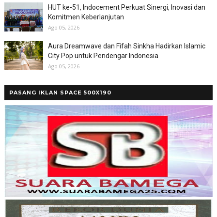
HUT ke-51, Indocement Perkuat Sinergi, Inovasi dan
Komitmen Keberlanjutan
Ago 05, 2026
Aura Dreamwave dan Fifah Sinkha Hadirkan Islamic
City Pop untuk Pendengar Indonesia
Ago 05, 2026
PASANG IKLAN SPACE 500X190