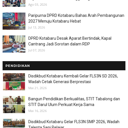
Ago 03, 2026
Paripurna DPRD Kotabaru Bahas Arah Pembangunan
2027 Menuju Kotabaru Hebat
Jul 13, 2026
DPRD Kotabaru Desak Aparat Bertindak, Kapal
Cantrang Jadi Sorotan dalam RDP
Jul 07, 2026
PENDIDIKAN
Disdikbud Kotabaru Kembali Gelar FLS3N SD 2026,
Wadah Cetak Generasi Berprestasi
Mai 21, 2026
Bangun Pendidikan Berkualitas, STIT Tabalong dan
STIT Darul Ulum Perkuat Kerja Sama
Mai 16, 2026
Disdikbud Kotabaru Gelar FLS3N SMP 2026, Wadah
Talenta Seni Pelajar