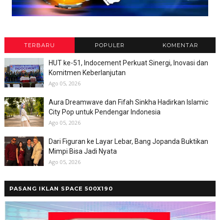
TERBARU
POPULER
KOMENTAR
HUT ke-51, Indocement Perkuat Sinergi, Inovasi dan
Komitmen Keberlanjutan
Ago 05, 2026
Aura Dreamwave dan Fifah Sinkha Hadirkan Islamic
City Pop untuk Pendengar Indonesia
Ago 05, 2026
Dari Figuran ke Layar Lebar, Bang Jopanda Buktikan
Mimpi Bisa Jadi Nyata
Ago 05, 2026
PASANG IKLAN SPACE 500X190