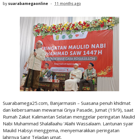
by
suarabamegaonline
11 months ago
Suarabamega25.com, Banjarmasin – Suasana penuh khidmat
dan kebersamaan mewarnai Griya Pasade, Jumat (19/9), saat
Rumah Zakat Kalimantan Selatan menggelar peringatan Maulid
Nabi Muhammad Shalallaahu ‘Alaihi Wassalaam. Lantunan syair
Maulid Habsyi menggema, menyemarakkan peringatan
lahirnya Sang Teladan umat.