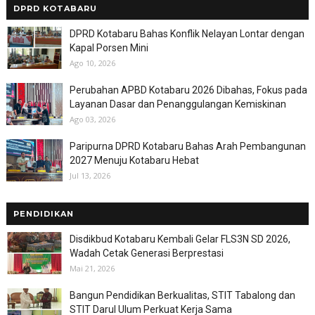
DPRD KOTABARU
DPRD Kotabaru Bahas Konflik Nelayan Lontar dengan
Kapal Porsen Mini
Ago 10, 2026
Perubahan APBD Kotabaru 2026 Dibahas, Fokus pada
Layanan Dasar dan Penanggulangan Kemiskinan
Ago 03, 2026
Paripurna DPRD Kotabaru Bahas Arah Pembangunan
2027 Menuju Kotabaru Hebat
Jul 13, 2026
PENDIDIKAN
Disdikbud Kotabaru Kembali Gelar FLS3N SD 2026,
Wadah Cetak Generasi Berprestasi
Mai 21, 2026
Bangun Pendidikan Berkualitas, STIT Tabalong dan
STIT Darul Ulum Perkuat Kerja Sama