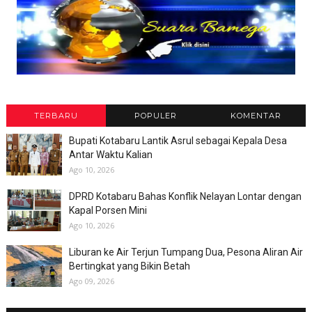
TERBARU
POPULER
KOMENTAR
Bupati Kotabaru Lantik Asrul sebagai Kepala Desa
Antar Waktu Kalian
Ago 10, 2026
DPRD Kotabaru Bahas Konflik Nelayan Lontar dengan
Kapal Porsen Mini
Ago 10, 2026
Liburan ke Air Terjun Tumpang Dua, Pesona Aliran Air
Bertingkat yang Bikin Betah
Ago 09, 2026