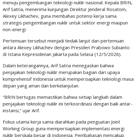
menuju pengembangan teknologi nuklir nasional. Kepala BRIN,
Arif Satria, menerima kunjungan Direktur Jenderal Rosatom,
Alexey Likhachev, guna membahas potensi kerja sama
strategis pengembangan nuklir untuk sektor energi maupun
non-energi.
Pertemuan tersebut menjadi tindak lanjut dari pertemuan
antara Alexey Likhachev dengan Presiden Prabowo Subianto
di Istana Kepresidenan Jakarta pada Selasa (12/5/2026).
Dalam keterangannya, Arif Satria menegaskan bahwa
penjajakan teknologi nuklir merupakan bagian dari upaya
komprehensif Indonesia untuk mempersiapkan teknologi masa
depan yang aman dan berkelanjutan.
“BRIN bertugas memastikan bahwa setiap langkah dalam
penjajakan teknologi nuklir ini terkoordinasi dengan baik antar-
instansi,” ujar Arif.
Fokus utama kerja sama diarahkan pada penguatan Joint
Working Group guna mempersiapkan implementasi energi
nuklir berskala besar di Indonesia. Pembahasan mencakup