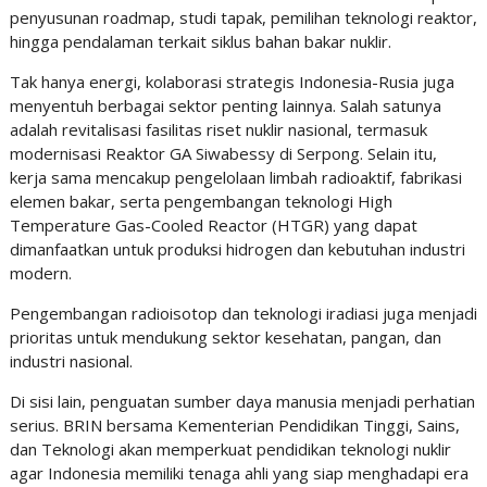
penyusunan roadmap, studi tapak, pemilihan teknologi reaktor,
hingga pendalaman terkait siklus bahan bakar nuklir.
Tak hanya energi, kolaborasi strategis Indonesia-Rusia juga
menyentuh berbagai sektor penting lainnya. Salah satunya
adalah revitalisasi fasilitas riset nuklir nasional, termasuk
modernisasi Reaktor GA Siwabessy di Serpong. Selain itu,
kerja sama mencakup pengelolaan limbah radioaktif, fabrikasi
elemen bakar, serta pengembangan teknologi High
Temperature Gas-Cooled Reactor (HTGR) yang dapat
dimanfaatkan untuk produksi hidrogen dan kebutuhan industri
modern.
Pengembangan radioisotop dan teknologi iradiasi juga menjadi
prioritas untuk mendukung sektor kesehatan, pangan, dan
industri nasional.
Di sisi lain, penguatan sumber daya manusia menjadi perhatian
serius. BRIN bersama Kementerian Pendidikan Tinggi, Sains,
dan Teknologi akan memperkuat pendidikan teknologi nuklir
agar Indonesia memiliki tenaga ahli yang siap menghadapi era