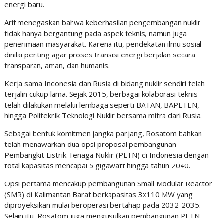
energi baru.
Arif menegaskan bahwa keberhasilan pengembangan nuklir
tidak hanya bergantung pada aspek teknis, namun juga
penerimaan masyarakat. Karena itu, pendekatan ilmu sosial
dinilai penting agar proses transisi energi berjalan secara
transparan, aman, dan humanis.
Kerja sama Indonesia dan Rusia di bidang nuklir sendiri telah
terjalin cukup lama. Sejak 2015, berbagai kolaborasi teknis
telah dilakukan melalui lembaga seperti BATAN, BAPETEN,
hingga Politeknik Teknologi Nuklir bersama mitra dari Rusia.
Sebagai bentuk komitmen jangka panjang, Rosatom bahkan
telah menawarkan dua opsi proposal pembangunan
Pembangkit Listrik Tenaga Nuklir (PLTN) di Indonesia dengan
total kapasitas mencapai 5 gigawatt hingga tahun 2040.
Opsi pertama mencakup pembangunan Small Modular Reactor
(SMR) di Kalimantan Barat berkapasitas 3x110 MW yang
diproyeksikan mulai beroperasi bertahap pada 2032-2035.
Selain itu, Rosatom juga mengusulkan pembangunan PLTN