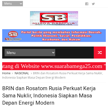
g di Website www.suarabamega25.com " K
Home
NASIONAL
BRIN dan Rosatom Rusia Perkuat Kerja Sama Nuklir,
Indonesia Siapkan Masa Depan Energi Modern
BRIN dan Rosatom Rusia Perkuat Kerja
Sama Nuklir, Indonesia Siapkan Masa
Depan Energi Modern