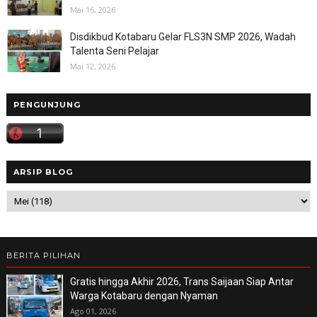
Mai 16, 2026
Disdikbud Kotabaru Gelar FLS3N SMP 2026, Wadah
Talenta Seni Pelajar
Mai 12, 2026
PENGUNJUNG
ARSIP BLOG
BERITA PILIHAN
Gratis hingga Akhir 2026, Trans Saijaan Siap Antar
Warga Kotabaru dengan Nyaman
Ago 01, 2026