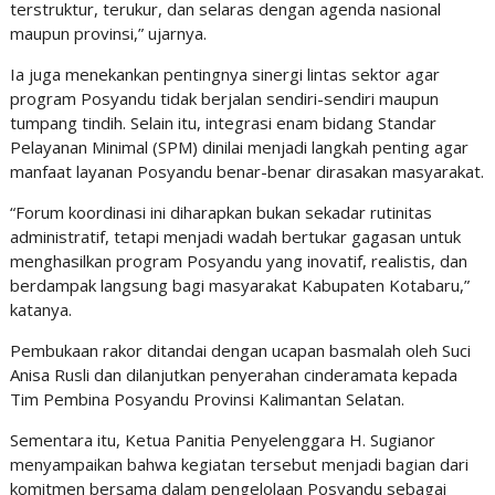
terstruktur, terukur, dan selaras dengan agenda nasional
maupun provinsi,” ujarnya.
Ia juga menekankan pentingnya sinergi lintas sektor agar
program Posyandu tidak berjalan sendiri-sendiri maupun
tumpang tindih. Selain itu, integrasi enam bidang Standar
Pelayanan Minimal (SPM) dinilai menjadi langkah penting agar
manfaat layanan Posyandu benar-benar dirasakan masyarakat.
“Forum koordinasi ini diharapkan bukan sekadar rutinitas
administratif, tetapi menjadi wadah bertukar gagasan untuk
menghasilkan program Posyandu yang inovatif, realistis, dan
berdampak langsung bagi masyarakat Kabupaten Kotabaru,”
katanya.
Pembukaan rakor ditandai dengan ucapan basmalah oleh Suci
Anisa Rusli dan dilanjutkan penyerahan cinderamata kepada
Tim Pembina Posyandu Provinsi Kalimantan Selatan.
Sementara itu, Ketua Panitia Penyelenggara H. Sugianor
menyampaikan bahwa kegiatan tersebut menjadi bagian dari
komitmen bersama dalam pengelolaan Posyandu sebagai