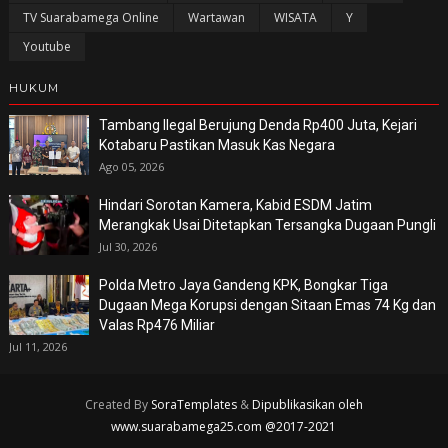
TV Suarabamega Online
Wartawan
WISATA
Y
Youtube
HUKUM
Tambang Ilegal Berujung Denda Rp400 Juta, Kejari
Kotabaru Pastikan Masuk Kas Negara
Ago 05, 2026
Hindari Sorotan Kamera, Kabid ESDM Jatim
Merangkak Usai Ditetapkan Tersangka Dugaan Pungli
Jul 30, 2026
Polda Metro Jaya Gandeng KPK, Bongkar Tiga
Dugaan Mega Korupsi dengan Sitaan Emas 74 Kg dan
Valas Rp476 Miliar
Jul 11, 2026
Created By
SoraTemplates
&
Dipublikasikan oleh
www.suarabamega25.com @2017-2021