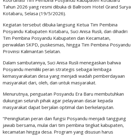
Koordinasi Tim Pembina Posyandu Kabupaten Kotabaru
Tahun 2026 yang resmi dibuka di Ballroom Hotel Grand Surya
Kotabaru, Selasa (19/5/2026).
Kegiatan tersebut dibuka langsung Ketua Tim Pembina
Posyandu Kabupaten Kotabaru, Suci Anisa Rusli, dan dihadiri
Tim Pembina Posyandu Kabupaten dan Kecamatan,
perwakilan SKPD, puskesmas, hingga Tim Pembina Posyandu
Provinsi Kalimantan Selatan.
Dalam sambutannya, Suci Anisa Rusli menegaskan bahwa
Posyandu memiliki peran strategis sebagai lembaga
kemasyarakatan desa yang menjadi wadah pemberdayaan
masyarakat dari, oleh, dan untuk masyarakat.
Menurutnya, penguatan Posyandu Era Baru membutuhkan
dukungan seluruh pihak agar pelayanan dasar kepada
masyarakat dapat berjalan optimal dan berkelanjutan.
“Peningkatan peran dan fungsi Posyandu menjadi tanggung
jawab bersama, mulai dari tim pembina tingkat kabupaten,
kecamatan hingga desa. Program yang disusun harus