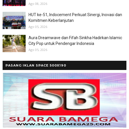
Ago 08, 2026
HUT ke-51, Indocement Perkuat Sinergi, Inovasi dan
Komitmen Keberlanjutan
Ago 05, 2026
Aura Dreamwave dan Fifah Sinkha Hadirkan Islamic
City Pop untuk Pendengar Indonesia
Ago 05, 2026
PASANG IKLAN SPACE 500X190