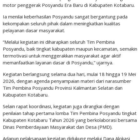
motor penggerak Posyandu Era Baru di Kabupaten Kotabaru.
Ia menilai keberhasilan Posyandu sangat bergantung pada
kekompakan seluruh pihak dalam meningkatkan kualitas
pelayanan dasar masyarakat.
“Melalui kegiatan ini diharapkan seluruh Tim Pembina
Posyandu, baik tingkat kabupaten maupun kecamatan, semakin
termotivasi untuk menggerakkan masyarakat agar aktif
memanfaatkan layanan dasar di Posyandu,” ujarnya.
Kegiatan berlangsung selama dua hari, mulai 18 hingga 19 Mei
2026, dengan agenda penyampaian materi dari narasumber
Tim Pembina Posyandu Provinsi Kalimantan Selatan dan
Kabupaten Kotabaru.
Selain rapat koordinasi, kegiatan juga dirangkai dengan
penilaian tahap pertama lomba Tim Pembina Posyandu tingkat
Kabupaten Kotabaru Tahun 2026 yang berkolaborasi bersama
Dinas Pemberdayaan Masyarakat dan Desa (PMD).
Adapun pelaksanaan kegiatan didukung melalui Dana Alokasi