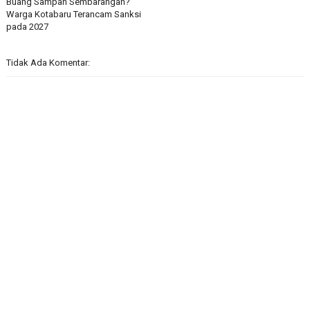
Buang Sampah Sembarangan?
Warga Kotabaru Terancam Sanksi
pada 2027
Tidak Ada Komentar: