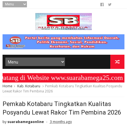
ang di Website www.suarabamega25.com "
Home
Kab. Kotabaru
Pemkab Kotabaru Tingkatkan Kualitas Posyandu
Lewat Rakor Tim Pembina 2026
Pemkab Kotabaru Tingkatkan Kualitas
Posyandu Lewat Rakor Tim Pembina 2026
by
suarabamegaonline
3 months ago