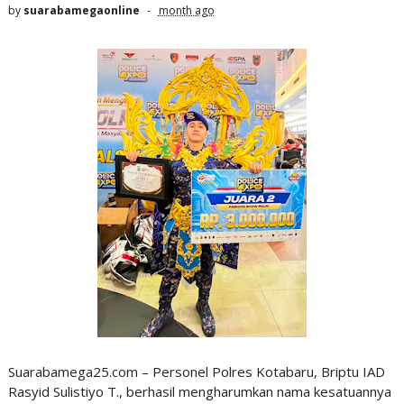
by
suarabamegaonline
month ago
Suarabamega25.com – Personel Polres Kotabaru, Briptu IAD
Rasyid Sulistiyo T., berhasil mengharumkan nama kesatuannya