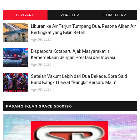
TERBARU
POPULER
KOMENTAR
Liburan ke Air Terjun Tumpang Dua, Pesona Aliran Air
Bertingkat yang Bikin Betah
Ago 09, 2026
Disparpora Kotabaru Ajak Masyarakat Isi
Kemerdekaan dengan Prestasi dan Inovasi
Ago 09, 2026
Setelah Vakum Lebih dari Dua Dekade, Sora Said
Band Bangkit Lewat “Bangkit Bersatu Maju”
Ago 08, 2026
PASANG IKLAN SPACE 500X190