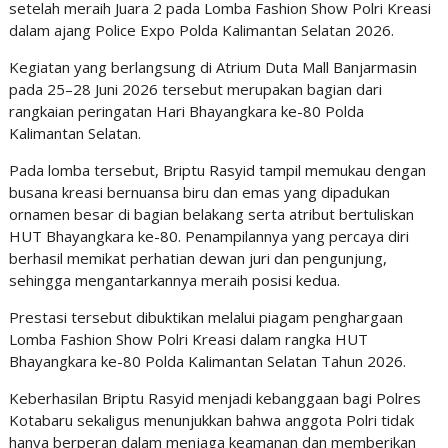
setelah meraih Juara 2 pada Lomba Fashion Show Polri Kreasi
dalam ajang Police Expo Polda Kalimantan Selatan 2026.
Kegiatan yang berlangsung di Atrium Duta Mall Banjarmasin
pada 25–28 Juni 2026 tersebut merupakan bagian dari
rangkaian peringatan Hari Bhayangkara ke-80 Polda
Kalimantan Selatan.
Pada lomba tersebut, Briptu Rasyid tampil memukau dengan
busana kreasi bernuansa biru dan emas yang dipadukan
ornamen besar di bagian belakang serta atribut bertuliskan
HUT Bhayangkara ke-80. Penampilannya yang percaya diri
berhasil memikat perhatian dewan juri dan pengunjung,
sehingga mengantarkannya meraih posisi kedua.
Prestasi tersebut dibuktikan melalui piagam penghargaan
Lomba Fashion Show Polri Kreasi dalam rangka HUT
Bhayangkara ke-80 Polda Kalimantan Selatan Tahun 2026.
Keberhasilan Briptu Rasyid menjadi kebanggaan bagi Polres
Kotabaru sekaligus menunjukkan bahwa anggota Polri tidak
hanya berperan dalam menjaga keamanan dan memberikan