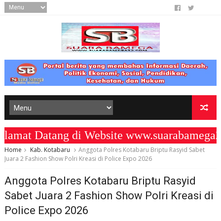
at Datang di Website www.suarabamega25
Home
Kab. Kotabaru
Anggota Polres Kotabaru Briptu Rasyid Sabet
Juara 2 Fashion Show Polri Kreasi di Police Expo 2026
Anggota Polres Kotabaru Briptu Rasyid
Sabet Juara 2 Fashion Show Polri Kreasi di
Police Expo 2026