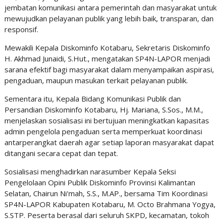
jembatan komunikasi antara pemerintah dan masyarakat untuk
mewujudkan pelayanan publik yang lebih baik, transparan, dan
responsif.
Mewakili Kepala Diskominfo Kotabaru, Sekretaris Diskominfo
H. Akhmad Junaidi, S.Hut., mengatakan SP4N-LAPOR menjadi
sarana efektif bagi masyarakat dalam menyampaikan aspirasi,
pengaduan, maupun masukan terkait pelayanan publik.
Sementara itu, Kepala Bidang Komunikasi Publik dan
Persandian Diskominfo Kotabaru, Hj. Mariana, S.Sos., M.M.,
menjelaskan sosialisasi ini bertujuan meningkatkan kapasitas
admin pengelola pengaduan serta memperkuat koordinasi
antarperangkat daerah agar setiap laporan masyarakat dapat
ditangani secara cepat dan tepat.
Sosialisasi menghadirkan narasumber Kepala Seksi
Pengelolaan Opini Publik Diskominfo Provinsi Kalimantan
Selatan, Chairun Ni'mah, S.S., M.AP., bersama Tim Koordinasi
SP4N-LAPOR Kabupaten Kotabaru, M. Octo Brahmana Yogya,
S.STP. Peserta berasal dari seluruh SKPD, kecamatan, tokoh