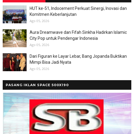
HUT ke-51, Indocement Perkuat Sinergi, Inovasi dan
Komitmen Keberlanjutan
Ago 05, 2026
Aura Dreamwave dan Fifah Sinkha Hadirkan Islamic
City Pop untuk Pendengar Indonesia
Ago 05, 2026
Dari Figuran ke Layar Lebar, Bang Jopanda Buktikan
Mimpi Bisa Jadi Nyata
Ago 05, 2026
PASANG IKLAN SPACE 500X190