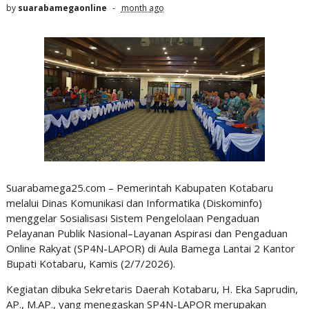
by
suarabamegaonline
month ago
Suarabamega25.com – Pemerintah Kabupaten Kotabaru
melalui Dinas Komunikasi dan Informatika (Diskominfo)
menggelar Sosialisasi Sistem Pengelolaan Pengaduan
Pelayanan Publik Nasional–Layanan Aspirasi dan Pengaduan
Online Rakyat (SP4N-LAPOR) di Aula Bamega Lantai 2 Kantor
Bupati Kotabaru, Kamis (2/7/2026).
Kegiatan dibuka Sekretaris Daerah Kotabaru, H. Eka Saprudin,
AP., M.AP., yang menegaskan SP4N-LAPOR merupakan