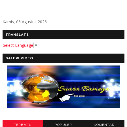
Kamis, 06 Agustus 2026
TRANSLATE
Select Language
▼
GALERI VIDEO
TERBARU
POPULER
KOMENTAR