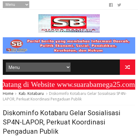
ang di Website www.suarabamega25.com "
Home
Kab. Kotabaru
Diskominfo Kotabaru Gelar Sosialisasi SP4N-
LAPOR, Perkuat Koordinasi Pengaduan Publik
Diskominfo Kotabaru Gelar Sosialisasi
SP4N-LAPOR, Perkuat Koordinasi
Pengaduan Publik