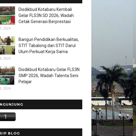
Disdikbud Kotabaru Kembali
Gelar FLS3N SD 2026, Wadah
Cetak Generasi Berprestasi
1, 2026
Bangun Pendidikan Berkualitas,
STIT Tabalong dan STIT Darul
Ulum Perkuat Kerja Sama
6, 2026
Disdikbud Kotabaru Gelar FLS3N
SMP 2026, Wadah Talenta Seni
Pelajar
2, 2026
NGUNJUNG
SIP BLOG