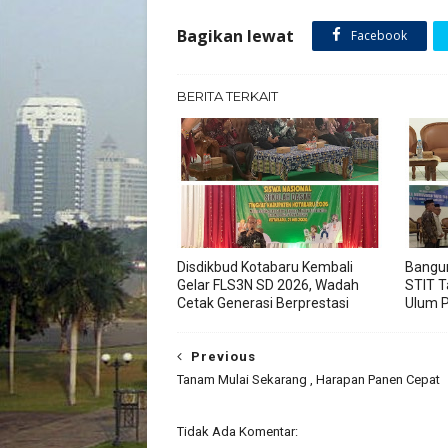
Bagikan lewat
Facebook
BERITA TERKAIT
Disdikbud Kotabaru Kembali
Bangun
Gelar FLS3N SD 2026, Wadah
STIT T
Cetak Generasi Berprestasi
Ulum P
Previous
Tanam Mulai Sekarang , Harapan Panen Cepat
Tidak Ada Komentar: