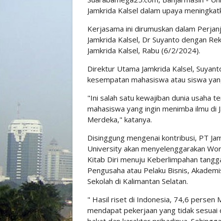
Jamkrida Kalsel dalam upaya meningka
Kerjasama ini dirumuskan dalam Perjan
Jamkrida Kalsel, Dr Suyanto dengan Rekt
Jamkrida Kalsel, Rabu (6/2/2024).
Direktur Utama Jamkrida Kalsel, Suyan
kesempatan mahasiswa atau siswa yang
"Ini salah satu kewajiban dunia usaha 
mahasiswa yang ingin menimba ilmu di J
Merdeka," katanya.
Disinggung mengenai kontribusi, PT Ja
University akan menyelenggarakan Work
Kitab Diri menuju Keberlimpahan tangg
Pengusaha atau Pelaku Bisnis, Akademis
Sekolah di Kalimantan Selatan.
" Hasil riset di Indonesia, 74,6 persen
mendapat pekerjaan yang tidak sesuai 