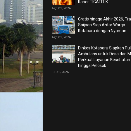
Karier TIGATITIK
Ago 01, 2026
Gratis hingga Akhir 2026, Tr
Saijaan Siap Antar Warga
Kotabaru dengan Nyaman
Ago 01, 2026
Dinkes Kotabaru Siapkan Pu
Ambulans untuk Desa dan Ma
Perkuat Layanan Kesehatan
hingga Pelosok
Jul 31, 2026