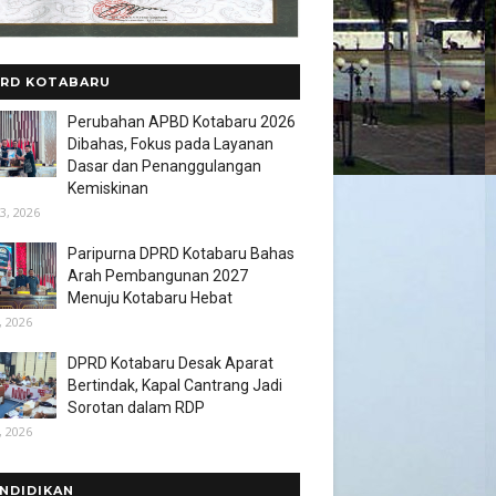
RD KOTABARU
Perubahan APBD Kotabaru 2026
Dibahas, Fokus pada Layanan
Dasar dan Penanggulangan
Kemiskinan
3, 2026
Paripurna DPRD Kotabaru Bahas
Arah Pembangunan 2027
Menuju Kotabaru Hebat
, 2026
DPRD Kotabaru Desak Aparat
Bertindak, Kapal Cantrang Jadi
Sorotan dalam RDP
, 2026
NDIDIKAN