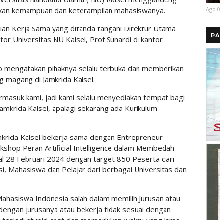
Ago 0
tkan kemampuan dan keterampilan mahasiswanya.
jian Kerja Sama yang ditanda tangani Direktur Utama
PA
or Universitas NU Kalsel, Prof Sunardi di kantor
to mengatakan pihaknya selalu terbuka dan memberikan
 magang di Jamkrida Kalsel.
termasuk kami, jadi kami selalu menyediakan tempat bagi
amkrida Kalsel, apalagi sekarang ada Kurikulum
mkrida Kalsel bekerja sama dengan Entrepreneur
shop Peran Artificial Intelligence dalam Membedah
al 28 Februari 2024 dengan target 850 Peserta dari
i, Mahasiswa dan Pelajar dari berbagai Universitas dan
 Mahasiswa Indonesia salah dalam memilih Jurusan atau
dengan jurusanya atau bekerja tidak sesuai dengan