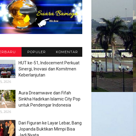
ERBARU
POPULER
KOMENTAR
HUT ke-51, Indocement Perkuat
Sinergi, Inovasi dan Komitmen
Keberlanjutan
5, 2026
Aura Dreamwave dan Fifah
Sinkha Hadirkan Islamic City Pop
untuk Pendengar Indonesia
5, 2026
Dari Figuran ke Layar Lebar, Bang
Jopanda Buktikan Mimpi Bisa
Jadi Nyata